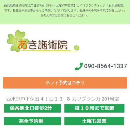
西武池袋線 保谷駅北口徒歩2分【平日・土曜22時営業】カイロプラクティック「あき施術院」
です。杉並区や新座市からもご来院いただいております。お身体の不調を本気で改善したいと
お考えの方は当院にお任せください。
090-8564-1337
ネット予約はコチラ