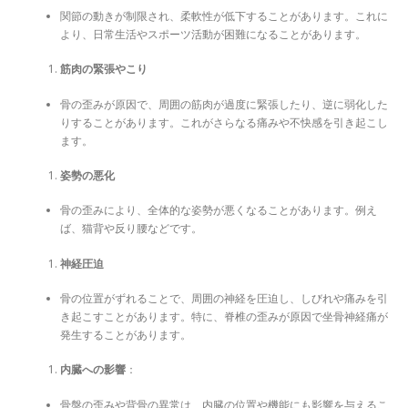
関節の動きが制限され、柔軟性が低下することがあります。これに
より、日常生活やスポーツ活動が困難になることがあります。
筋肉の緊張やこり
骨の歪みが原因で、周囲の筋肉が過度に緊張したり、逆に弱化した
りすることがあります。これがさらなる痛みや不快感を引き起こし
ます。
姿勢の悪化
骨の歪みにより、全体的な姿勢が悪くなることがあります。例え
ば、猫背や反り腰などです。
神経圧迫
骨の位置がずれることで、周囲の神経を圧迫し、しびれや痛みを引
き起こすことがあります。特に、脊椎の歪みが原因で坐骨神経痛が
発生することがあります。
内臓への影響
：
骨盤の歪みや背骨の異常は、内臓の位置や機能にも影響を与えるこ