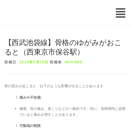
【西武池袋線】骨格のゆがみがおこ
ると（西東京市保谷駅）
投稿日:
2024年5月18日
投稿者:
AKIYAMA
骨の歪みが起こると、以下のような影響が出ることがあります
痛みや不快感
腰痛、首の痛み、肩こりなどが一般的です。特に、長時間同じ姿勢
でいると痛みが増すことがあります。
可動域の制限