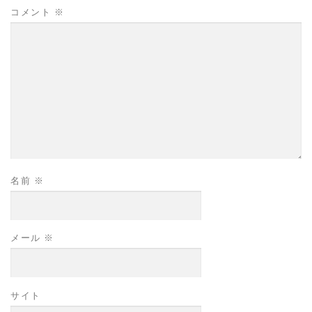
コメント
※
名前
※
メール
※
サイト