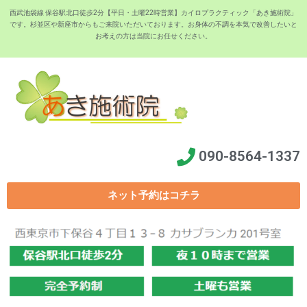
西武池袋線 保谷駅北口徒歩2分【平日・土曜22時営業】カイロプラクティック「あき施術院」
です。杉並区や新座市からもご来院いただいております。お身体の不調を本気で改善したいと
お考えの方は当院にお任せください。
090-8564-1337
ネット予約はコチラ