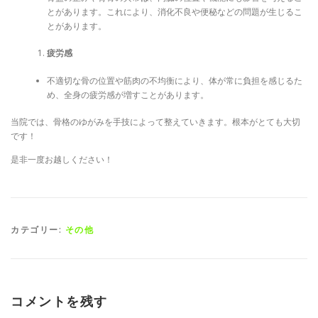
とがあります。これにより、消化不良や便秘などの問題が生じるこ
とがあります。
疲労感
不適切な骨の位置や筋肉の不均衡により、体が常に負担を感じるた
め、全身の疲労感が増すことがあります。
当院では、骨格のゆがみを手技によって整えていきます。根本がとても大切
です！
是非一度お越しください！
カテゴリー:
その他
コメントを残す