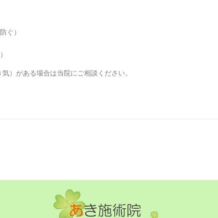
を防ぐ）
す）
き気）がある場合は当院にご相談ください。