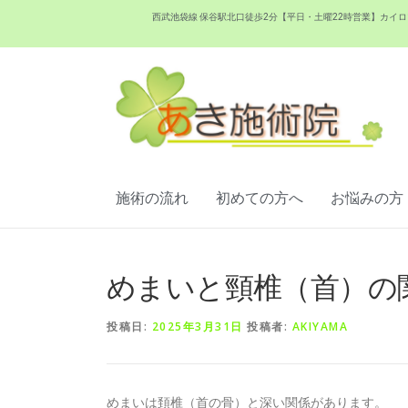
西武池袋線 保谷駅北口徒歩2分【平日・土曜22時営業】カ
施術の流れ
初めての方へ
お悩みの方
めまいと頸椎（首）の
投稿日:
2025年3月31日
投稿者:
AKIYAMA
めまいは頚椎（首の骨）と深い関係があります。