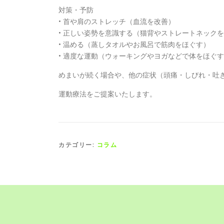
対策・予防
• 首や肩のストレッチ（血流を改善）
• 正しい姿勢を意識する（猫背やストレートネック
• 温める（蒸しタオルやお風呂で筋肉をほぐす）
• 適度な運動（ウォーキングやヨガなどで体をほぐ
めまいが続く場合や、他の症状（頭痛・しびれ・吐
運動療法をご提案いたします。
カテゴリー:
コラム