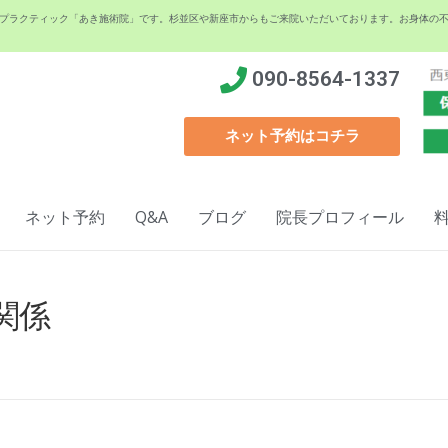
イロプラクティック「あき施術院」です。杉並区や新座市からもご来院いただいております。お身体の
090-8564-1337
ネット予約はコチラ
ネット予約
Q&A
ブログ
院長プロフィール
関係