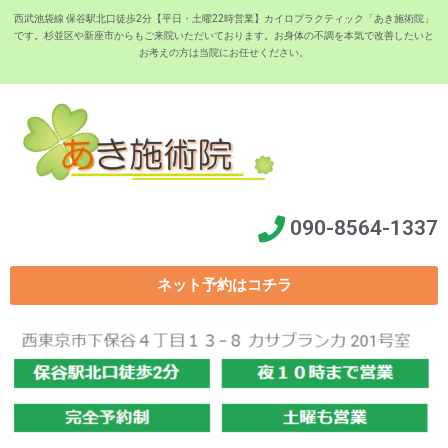
西武池袋線 保谷駅北口徒歩2分【平日・土曜22時営業】カイロプラクティック「あき施術院」
です。杉並区や新座市からもご来院いただいております。お身体の不調を本気で改善したいと
お考えの方は当院にお任せください。
090-8564-1337
ネット予約はコチラ