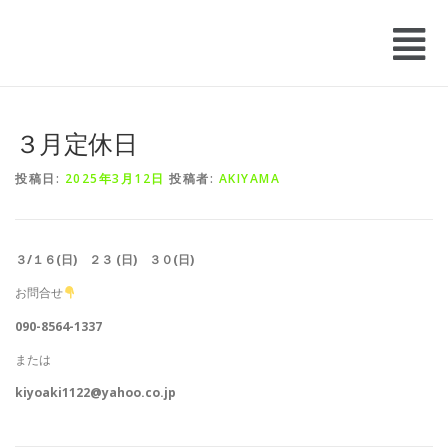
３月定休日
投稿日:
2025年3月12日
投稿者:
AKIYAMA
３/１６(日) ２３ (日) ３０(日)
お問合せ
090-8564-1337
または
kiyoaki1122@yahoo.co.jp