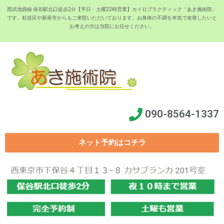
西武池袋線 保谷駅北口徒歩2分【平日・土曜22時営業】カイロプラクティック「あき施術院」
です。杉並区や新座市からもご来院いただいております。お身体の不調を本気で改善したいと
お考えの方は当院にお任せください。
090-8564-1337
ネット予約はコチラ