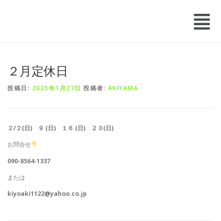
２月定休日
投稿日:
2025年1月27日
投稿者:
AKIYAMA
２/２(日) ９ (日) １６ (日) ２３
(日)
お問合せ
090-8564-1337
または
kiyoaki1122@yahoo.co.jp