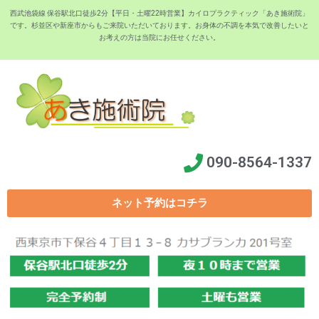
西武池袋線 保谷駅北口徒歩2分【平日・土曜22時営業】カイロプラクティック「あき施術院」
です。杉並区や新座市からもご来院いただいております。お身体の不調を本気で改善したいと
お考えの方は当院にお任せください。
090-8564-1337
ネット予約はコチラ