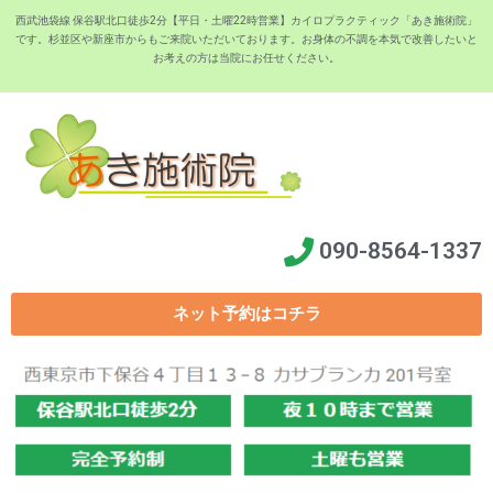
西武池袋線 保谷駅北口徒歩2分【平日・土曜22時営業】カイロプラクティック「あき施術院」
です。杉並区や新座市からもご来院いただいております。お身体の不調を本気で改善したいと
お考えの方は当院にお任せください。
090-8564-1337
ネット予約はコチラ