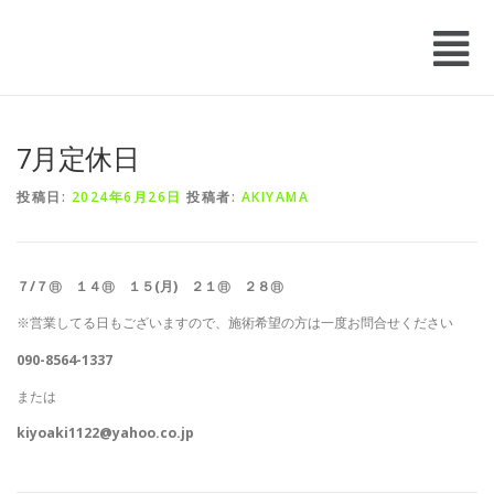
7月定休日
投稿日:
2024年6月26日
投稿者:
AKIYAMA
７/７㊐ １４㊐ １５(月) ２１㊐ ２８㊐
※営業してる日もございますので、施術希望の方は一度お問合せください
090-8564-1337
または
kiyoaki1122@yahoo.co.jp