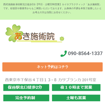
西武池袋線 保谷駅北口徒歩2分【平日・土曜22時営業】カイロプラクティック「あき施術院」
です。杉並区や新座市からもご来院いただいております。お身体の不調を本気で改善したいと
お考えの方は当院にお任せください。
090-8564-1337
ネット予約はコチラ