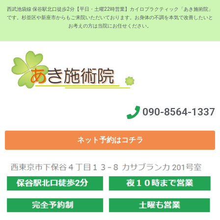
西武池袋線 保谷駅北口徒歩2分【平日・土曜22時営業】カイロプラクティック「あき施術院」
です。杉並区や新座市からもご来院いただいております。お身体の不調を本気で改善したいと
お考えの方は当院にお任せください。
090-8564-1337
ネット予約はコチラ