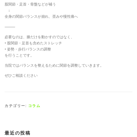
股関節・足首・骨盤などが補う
↓
全身の関節バランスが崩れ、歪みや慢性痛へ
⸻
必要なのは、膝だけを動かすのではなく、
• 股関節・足首も含めたストレッチ
• 姿勢・歩行バランスの調整
を行うことです。
当院ではバランスを整えるために関節を調整していきます。
ぜひご相談ください
カテゴリー:
コラム
最近の投稿