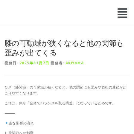
膝の可動域が狭くなると他の関節も
歪みが出てくる
投稿日:
2025年11月7日
投稿者:
AKIYAMA
ひざ（膝関節）の可動域が狭くなると、他の関節にも歪みや負担の連鎖が起
こりやすくなります。
これは、体が「全体でバランスを取る構造」になっているためです。
⸻
主な影響の流れ
1. 股関節への影響