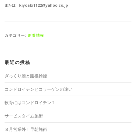
または kiyoaki1122@yahoo.co.jp
カテゴリー:
新着情報
最近の投稿
ぎっくり腰と腰椎捻挫
コンドロイチンとコラーゲンの違い
軟骨にはコンドロイチン？
サービスタイム施術
８月営業外！早朝施術