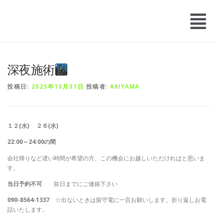
深夜施術
投稿日:
2025年10月31日
投稿者:
AKIYAMA
１２(水) ２６(水)
22:00～24:00の間
会社帰りなど遅い時間が希望の方、この機会にお越しいただければと思いま
す。
当日予約不可
前日までにご連絡下さい
090-8564-1337
☆出ないときは留守電に一言お願いします。折り返しお電
話いたします。