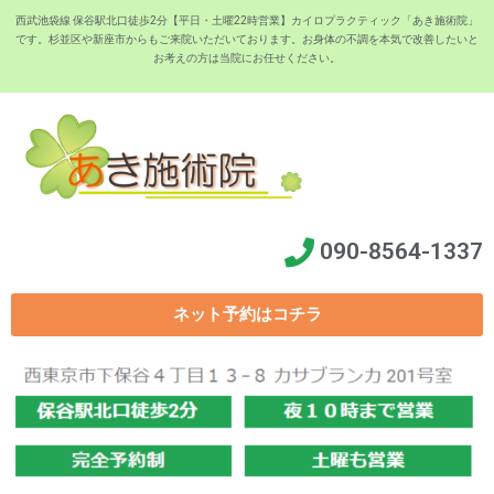
西武池袋線 保谷駅北口徒歩2分【平日・土曜22時営業】カイロプラクティック「あき施術院」
です。杉並区や新座市からもご来院いただいております。お身体の不調を本気で改善したいと
お考えの方は当院にお任せください。
090-8564-1337
ネット予約はコチラ