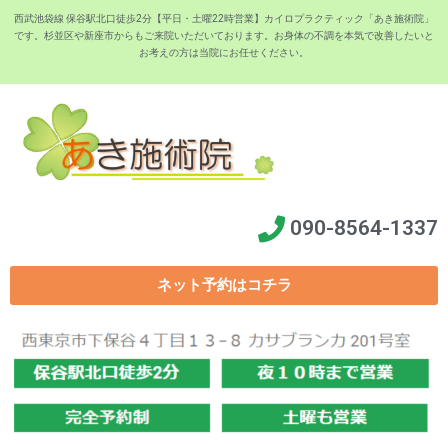
西武池袋線 保谷駅北口徒歩2分【平日・土曜22時営業】カイロプラクティック「あき施術院」
です。杉並区や新座市からもご来院いただいております。お身体の不調を本気で改善したいと
お考えの方は当院にお任せください。
090-8564-1337
ネット予約はコチラ