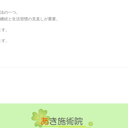
療法の一つ。
は継続と生活習慣の見直しが重要。
ます。
ます。