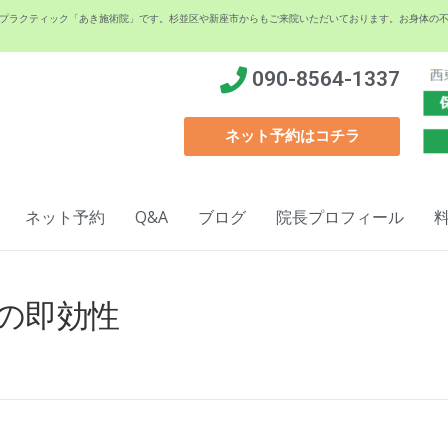
イロプラクティック「あき施術院」です。杉並区や新座市からもご来院いただいております。お身体の
090-8564-1337
ネット予約はコチラ
ネット予約
Q&A
ブログ
院長プロフィール
の即効性