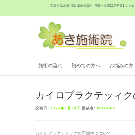
西武池袋線 保谷駅北口徒歩2分【平日・土曜22時営業】カ
施術の流れ
初めての方へ
お悩みの方
カイロプラクテッィク
投稿日:
2025年8月20日
投稿者:
AKIYAMA
カイロプラクティックの即効性について