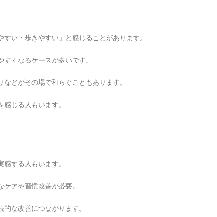
やすい・歩きやすい」と感じることがあります。
やすくなるケースが多いです。
りなどがその場で和らぐこともあります。
を感じる人もいます。
実感する人もいます。
なケアや習慣改善が必要。
続的な改善につながります。