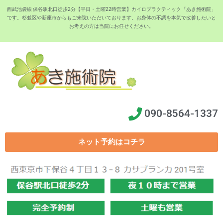
西武池袋線 保谷駅北口徒歩2分【平日・土曜22時営業】カイロプラクティック「あき施術院」
です。杉並区や新座市からもご来院いただいております。お身体の不調を本気で改善したいと
お考えの方は当院にお任せください。
090-8564-1337
ネット予約はコチラ