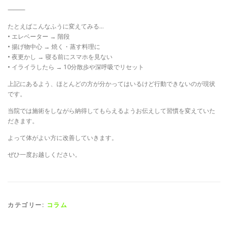
⸻
たとえばこんなふうに変えてみる…
• エレベーター → 階段
• 揚げ物中心 → 焼く・蒸す料理に
• 夜更かし → 寝る前にスマホを見ない
• イライラしたら → 10分散歩や深呼吸でリセット
上記にあるよう、ほとんどの方が分かってはいるけど行動できないのが現状
です。
当院では施術をしながら納得してもらえるようお伝えして習慣を変えていた
だきます。
よって体がよい方に改善していきます。
ぜひ一度お越しください。
カテゴリー:
コラム