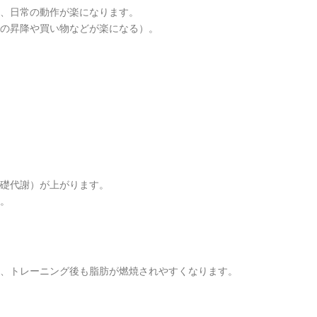
り、日常の動作が楽になります。
段の昇降や買い物などが楽になる）。
基礎代謝）が上がります。
す。
り、トレーニング後も脂肪が燃焼されやすくなります。