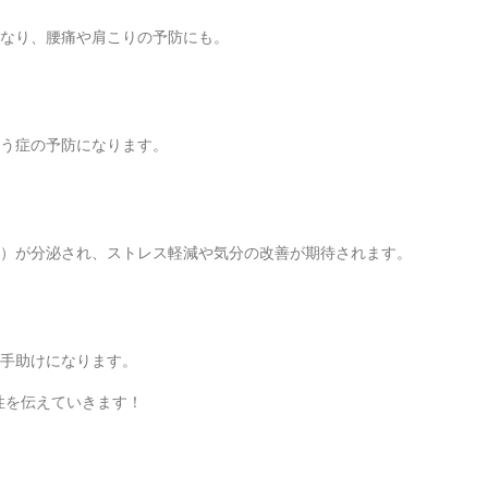
くなり、腰痛や肩こりの予防にも。
ょう症の予防になります。
ン）が分泌され、ストレス軽減や気分の改善が期待されます。
つ手助けになります。
性を伝えていきます！