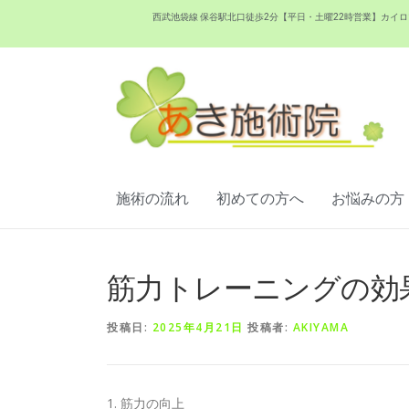
西武池袋線 保谷駅北口徒歩2分【平日・土曜22時営業】カ
施術の流れ
初めての方へ
お悩みの方
筋力トレーニングの効
投稿日:
2025年4月21日
投稿者:
AKIYAMA
1. 筋力の向上