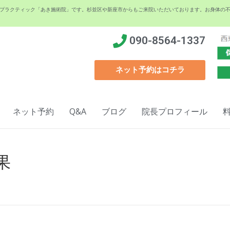
イロプラクティック「あき施術院」です。杉並区や新座市からもご来院いただいております。お身体の
090-8564-1337
ネット予約はコチラ
ネット予約
Q&A
ブログ
院長プロフィール
果